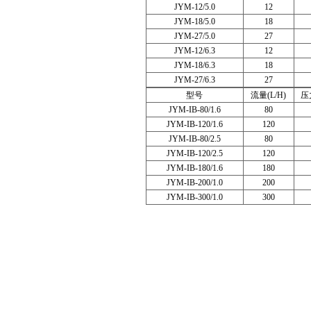
JYM-12/5.0
12
JYM-18/5.0
18
JYM-27/5.0
27
JYM-12/6.3
12
JYM-18/6.3
18
JYM-27/6.3
27
型号
流量(L/H)
压力
JYM-IB-80/1.6
80
JYM-IB-120/1.6
120
JYM-IB-80/2.5
80
JYM-IB-120/2.5
120
JYM-IB-180/1.6
180
JYM-IB-200/1.0
200
JYM-IB-300/1.0
300