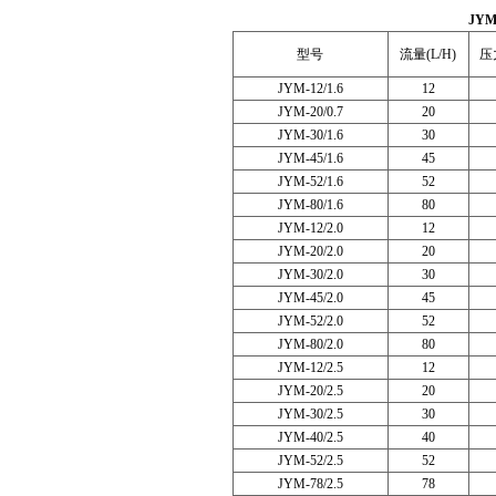
JY
型号
流量(L/H)
压力
JYM-12/1.6
12
JYM-20/0.7
20
JYM-30/1.6
30
JYM-45/1.6
45
JYM-52/1.6
52
JYM-80/1.6
80
JYM-12/2.0
12
JYM-20/2.0
20
JYM-30/2.0
30
JYM-45/2.0
45
JYM-52/2.0
52
JYM-80/2.0
80
JYM-12/2.5
12
JYM-20/2.5
20
JYM-30/2.5
30
JYM-40/2.5
40
JYM-52/2.5
52
JYM-78/2.5
78