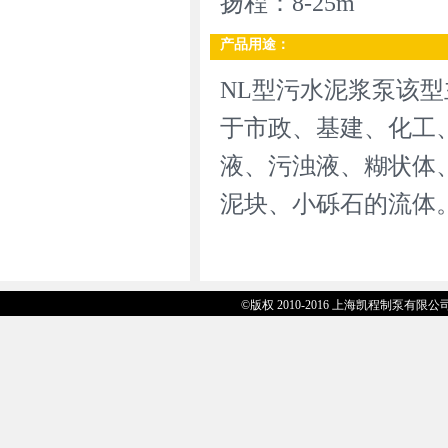
扬程：8-25m
产品用途：
NL型污水泥浆泵该
于市政、基建、化工
液、污浊液、糊状体
泥块、小砾石的流体
©版权 2010-2016 上海凯程制泵有