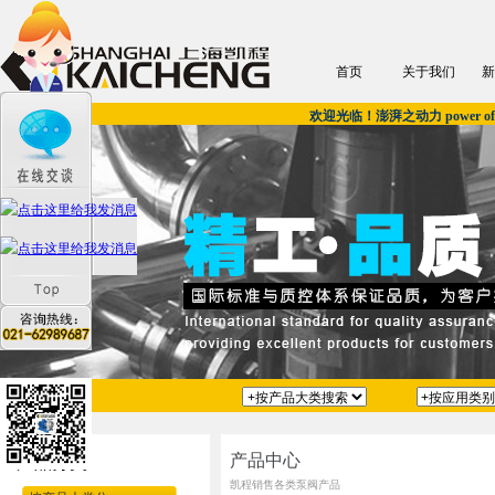
首页
关于我们
新
欢迎光临！澎湃之动力 power of u
产品中心
产品分类
凯程销售各类泵阀产品