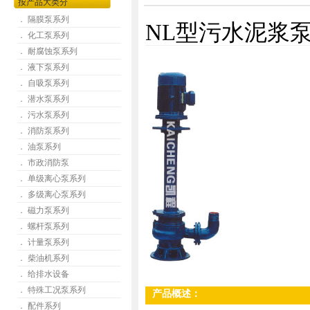
按产品大类分
． 隔膜泵系列
NL型污水泥浆
． 化工泵系列
． 耐腐蚀泵系列
． 液下泵系列
． 自吸泵系列
． 潜水泵系列
． 污水泵系列
． 消防泵系列
． 油泵系列
． 市政消防泵
． 单级离心泵系列
． 多级离心泵系列
． 磁力泵系列
． 螺杆泵系列
． 计量泵系列
． 柴油机系列
． 给排水设备
． 特殊工况泵系列
产品概述：
． 配件系列