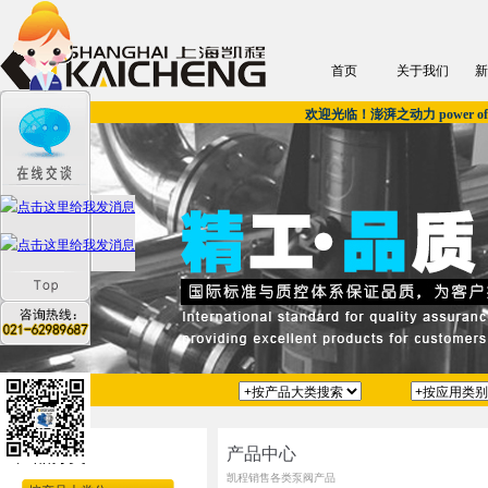
首页
关于我们
新
欢迎光临！澎湃之动力 power of u
产品中心
产品分类
凯程销售各类泵阀产品