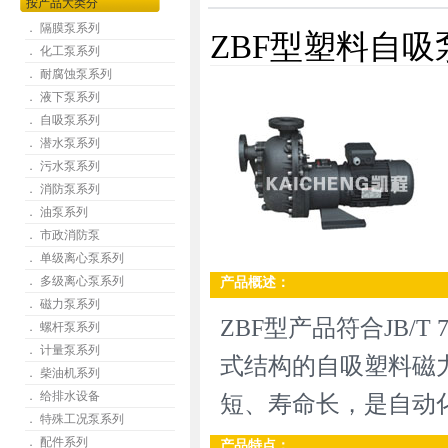
按产品大类分
． 隔膜泵系列
ZBF型塑料自吸
． 化工泵系列
． 耐腐蚀泵系列
． 液下泵系列
． 自吸泵系列
． 潜水泵系列
． 污水泵系列
． 消防泵系列
． 油泵系列
． 市政消防泵
． 单级离心泵系列
． 多级离心泵系列
产品概述：
． 磁力泵系列
ZBF型产品符合JB/T
． 螺杆泵系列
． 计量泵系列
式结构的自吸塑料磁
． 柴油机系列
． 给排水设备
短、寿命长，是自动
． 特殊工况泵系列
． 配件系列
产品特点：