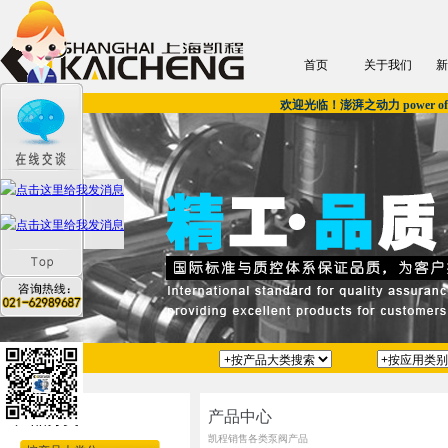
首页
关于我们
新
欢迎光临！澎湃之动力 power of u
产品中心
产品分类
凯程销售各类泵阀产品