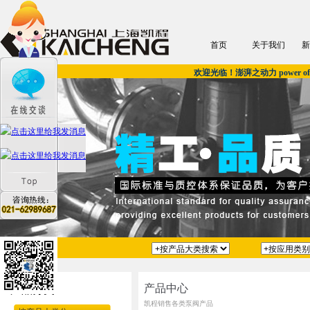
首页
关于我们
新
欢迎光临！澎湃之动力 power of u
产品中心
产品分类
凯程销售各类泵阀产品