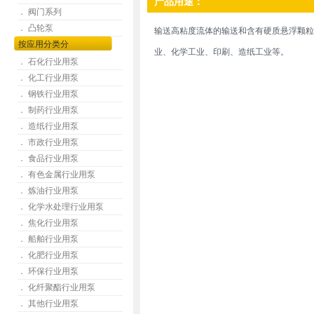
产品用途：
． 阀门系列
． 凸轮泵
输送高粘度流体的输送和含有硬质悬浮颗粒
按应用分类分
业、化学工业、印刷、造纸工业等。
． 石化行业用泵
． 化工行业用泵
． 钢铁行业用泵
． 制药行业用泵
． 造纸行业用泵
． 市政行业用泵
． 食品行业用泵
． 有色金属行业用泵
． 炼油行业用泵
． 化学水处理行业用泵
． 焦化行业用泵
． 船舶行业用泵
． 化肥行业用泵
． 环保行业用泵
． 化纤聚酯行业用泵
． 其他行业用泵